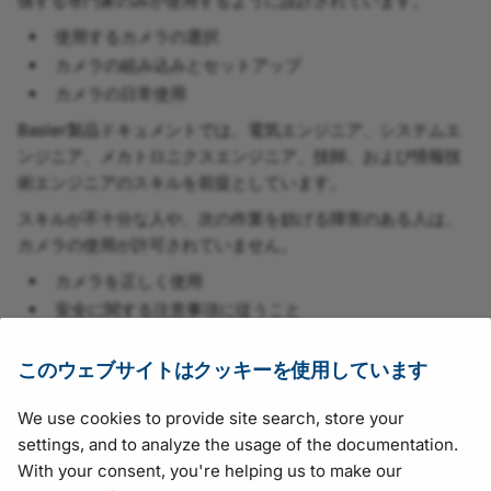
係する専門家のみが使用するように設計されています。
Line Debouncer
使用するカメラの選択
Line Format
カメラの組み込みとセットアップ
カメラの日常使用
Line Inverter
Basler製品ドキュメントでは、電気エンジニア、システムエ
ンジニア、メカトロニクスエンジニア、技師、および情報技
Line Logic
術エンジニアのスキルを前提としています。
スキルが不十分な人や、次の作業を妨げる障害のある人は、
Line Minimum Output Pulse
カメラの使用が許可されていません。
Width
カメラを正しく使用
Line Mode
安全に関する注意事項に従うこと
関連するすべてのカメラドキュメントを十分理解するこ
Line Noise Reduction
と
このウェブサイトはクッキーを使用しています
Line Overload Status
We use cookies to provide site search, store your
ドキュメントを改善するための提案はありますか？フィードバックをお
settings, and to analyze the usage of the documentation.
送りください。
Line Pitch
With your consent, you're helping us to make our
技術的な質問については、
最寄りの販売代理店
にお問い合わせいただく