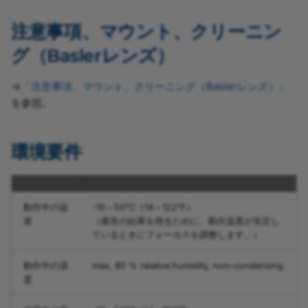
注意事項、マウント、クリーニン
グ（Baslerレンズ）
→
「注意事項、マウント、クリーニング（Baslerレンズ）」
を参照。
環境要件
動作中の温
-10～50°C（14～122°F）
度
（最良の結果を得るために、動作温度が安定し
ているときにフォーカスを調整します。）
動作中の湿
max. 90 % relative humidity, non-condensing
度