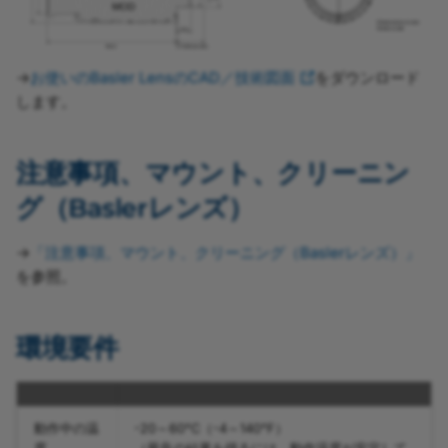
→
お使いのBasler LensのCAD／技術図面
をダウンロード
します。
注意事項、マウント、クリーニン
グ（Baslerレンズ）
→
「注意事項、マウント、クリーニング（Baslerレンズ）」
を参照。
環境要件
動作中の温
-20～60°C（-4～140°F）