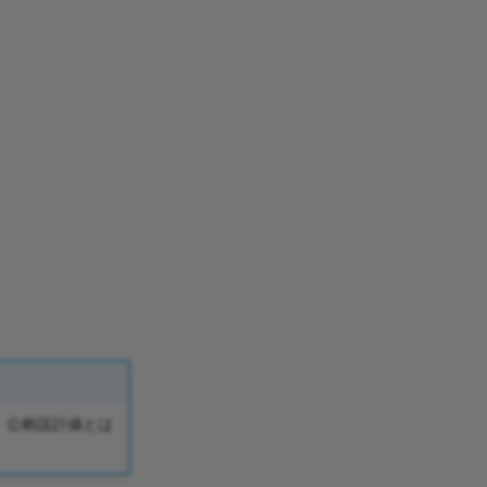
、公称設計値とは