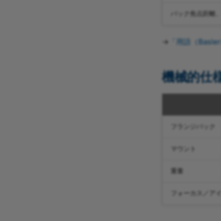
C11T-2-110-VI
バック焦点距離
C11T-2-110-VI-C
C11T-4-110-VI
→
「用語（Basl
C11T-4-110-VI-C
C12T-1-80-VI
C12T-1-80-VI-C
機械的仕
C12T-2-63-VI
C12T-2-63-VI-C
C12T-4-63-VI
C12T-4-63-VI-C
フランジバック
C23T-03-110-VI
C23T-03-110-VI-C
マウント
C23T-1-110-VI
重量
C23T-1-110-VI-C
C23T-2-110-VI
フォーカス／ア
C23T-2-110-VI-C