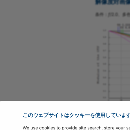
解像度対画
条件：
f
/2.0、多
このウェブサイトはクッキーを使用していま
ドキュメントを改善するための提案はありますか？フィードバ
We use cookies to provide site search, store your s