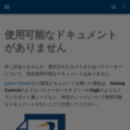
使用可能なドキュメント
がありません
申し訳ありませんが、選択されたカメラまたはパラメーター
について、現在使用可能なドキュメントはありません。
pylon Viewer
から製品ドキュメントを開いた場合は、
Analog
Control
のようなパラメーターカテゴリーや
GigE
のようなト
ランスポート層ノードなど、特定のノードについて使用可能
なドキュメントがないことに注意してください。