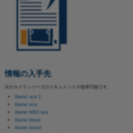
情報の入手先
次のカメラシリーズのドキュメントが使用可能です。
Basler ace 2
Basler ace
Basler MED ace
Basler blaze
Basler boost